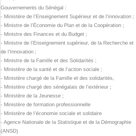
Actualités
Gouvernements du Sénégal :
- Ministère de l’Enseignement Supérieur et de l’innovation ;
Contact
- Ministre de l’Économie du Plan et de la Coopération ;
- Ministre des Finances et du Budget ;
- Ministre de l’Enseignement supérieur, de la Recherche et
de l’Innovation ;
- Ministre de la Famille et des Solidarités ;
- Ministère de la santé et de l’action sociale ;
- Ministère chargé de la Famille et des solidarités,
- Ministère chargé des sénégalais de l’extérieur ;
- Ministère de la Jeunesse ;
- Ministère de formation professionnelle
- Ministère de l’économie sociale et solidaire
- Agence Nationale de la Statistique et de la Démographie
(ANSD)