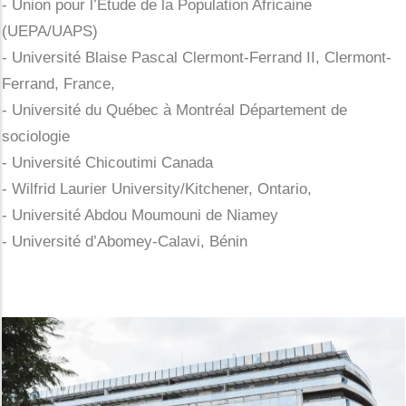
- Union pour l’Étude de la Population Africaine
(UEPA/UAPS)
- Université Blaise Pascal Clermont-Ferrand II, Clermont-
Ferrand, France,
- Université du Québec à Montréal Département de
sociologie
- Université Chicoutimi Canada
- Wilfrid Laurier University/Kitchener, Ontario,
- Université Abdou Moumouni de Niamey
- Université d’Abomey-Calavi, Bénin