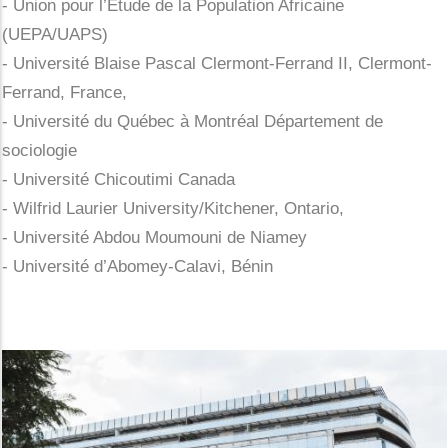
- Union pour l’Étude de la Population Africaine
(UEPA/UAPS)
- Université Blaise Pascal Clermont-Ferrand II, Clermont-
Ferrand, France,
- Université du Québec à Montréal Département de
sociologie
- Université Chicoutimi Canada
- Wilfrid Laurier University/Kitchener, Ontario,
- Université Abdou Moumouni de Niamey
- Université d’Abomey-Calavi, Bénin