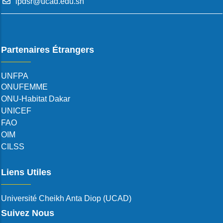
ipdsr@ucad.edu.sn
Partenaires Étrangers
UNFPA
ONUFEMME
ONU-Habitat Dakar
UNICEF
FAO
OIM
CILSS
Liens Utiles
Université Cheikh Anta Diop (UCAD)
Suivez Nous